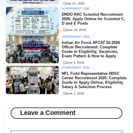
July 22, 2026
GOVERNMENT JOBS
DRDO RAC Scientist Recruitment
2026: Apply Online for Scientist C,
D and E Posts
June 19, 2026
GOVERNMENT JOBS
Indian Air Force AFCAT 02-2026
Officer Recruitment: Complete
Guide to Eligibility, Vacancies,
Exam Pattern & How to Apply
June 2, 2026
GOVERNMENT JOBS
NFL Field Representative NDSC
Center Recruitment 2026: Complete
Guide to Apply Online, Eligibility,
Salary & Selection Process
June 1, 2026
Leave a Comment