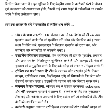
वितरित किया जाता है। इस भूमिका के लिए केंद्रीय समय के कारोबारी घंटों के दौरान
पूर्ण उपलब्धता की आवश्यकता होगी, जिसमें कई समय क्षेत्रों में कर्मचारियों का समर्थन
करने के लिए लचीलापन होगा।
आप इस अवसर के बारे में उत्साहित हैं क्योंकि आप करेंगे …
उद्देश्य के साथ अग्रणी:
मानव संसाधन सेवा डेस्क विश्लेषकों की एक उच्च
प्रदर्शन करने वाली टीम को प्रबंधित करें, कोच और विकसित करें। स्पष्ट
लक्ष्य निर्धारित करें, एसएलएएस के खिलाफ प्रदर्शन को ट्रैक करें, और
स्वामित्व और जवाबदेही की संस्कृति बनाएं।
ड्राइविंग परिचालन उत्कृष्टता:
दिन-प्रतिदिन की टीम के प्रदर्शन, लगातार
और समय पर केस रिज़ॉल्यूशन सुनिश्चित करते हैं, और थ्रूपुट और सेवा की
गुणवत्ता को अनुकूलित करने के लिए वर्कफ़्लोज़ को लगातार परिष्कृत करते हैं।
ट्रैकिंग क्या मायने रखता है:
टीम के स्वास्थ्य और प्रदर्शन (जैसे, टिकट
वॉल्यूम, प्रतिक्रिया समय, रिज़ॉल्यूशन दरों) की निगरानी के लिए डेटा और
डैशबोर्ड का लाभ उठाएं। रुझानों की पहचान करें और निरंतर सुधार करें।
व्यवसाय के साथ बदलना:
सक्रिय रूप से वैश्विक प्रक्रिया redesigns
और HR स्वचालन प्रयासों में संलग्न हैं। बातचीत के लिए एक फ्रंटलाइन
लेंस लाएं और स्केलेबल समाधानों के लिए वकील करें जो कर्मचारियों और टीम
दोनों को लाभान्वित करते हैं।
कर्मचारी अनुभव:
लगातार प्रतिक्रिया इकट्ठा करें और कर्मचारी यात्रा को