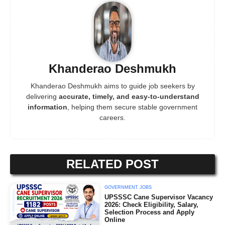
Khanderao Deshmukh
Khanderao Deshmukh aims to guide job seekers by
delivering
accurate, timely, and easy-to-understand
information
, helping them secure stable government
careers.
RELATED POST
GOVERNMENT JOBS
UPSSSC Cane Supervisor Vacancy
2026: Check Eligibility, Salary,
Selection Process and Apply
Online