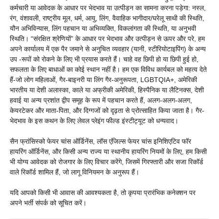
कर्मचारी या आवेदक के आधार पर भेदभाव या उत्पीड़न का सामना करना पड़ेगा: नस्ल,
रंग, वंशावली, राष्ट्रीय मूल, धर्म, आयु, लिंग, वैवाहिक भागीदार/घरेलू साथी की स्थिति,
यौन अभिविन्यास, लिंग पहचान या अभिव्यक्ति, विकलांगता की स्थिति, या अनुभवी
स्थिति। “संरक्षित श्रेणियों” के आधार पर भेदभाव और उत्पीड़न से ऊपर और परे, हम
अपने कार्यालय में एक पैर जमाने से अनुचित व्यवहार (यानी, स्टीरियोटाइपिंग) के अन्य
उप -रूपों को रोकने के लिए भी प्रयास करते हैं। चाहे वह छिपी हो या छिपी हुई हो,
सफलता के लिए बाधाओं का कोई स्थान नहीं है। हम एक विविध कार्यबल को महत्व देते
हैं-जो लोग महिलाओं, गैर-बाइनरी या लिंग गैर-अनुरूपता, LGBTQIA+, अमेरिकी
भारतीय या देशी अलास्का, काले या अफ्रीकी अमेरिकी, हिस्पैनिक या लैटिनक्स, देशी
हवाई या अन्य प्रशांत द्वीप समूह के रूप में पहचान करते हैं, अलग-अलग-अलग,
केयरटेकर और माता-पिता, और दिग्गजों को दृढ़ता से प्रोत्साहित किया जाता है। गैर-
भेदभाव के इस कथन के लिए लेवल प्लेइंग फील्ड इंस्टीट्यूट को धन्यवाद।
सैन फ्रांसिस्को फेयर चांस ऑर्डिनेंस, लॉस एंजिल्स फेयर चांस इनिशिएटिव फॉर
हायरिंग ऑर्डिनेंस, और किसी अन्य राज्य या स्थानीय हायरिंग नियमों के लिए, हम किसी
भी योग्य आवेदक को रोजगार के लिए विचार करेंगे, जिसमें गिरफ्तारी और सजा रिकॉर्ड
वाले रिकॉर्ड शामिल हैं, जो लागू विनियमन के अनुरूप हैं।
यदि आपको किसी भी आवास की आवश्यकता है, तो कृपया प्रारंभिक कनेक्शन पर
अपने भर्ती संपर्क को सूचित करें।