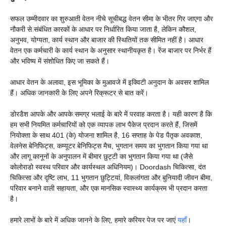
सफल उम्मीदवार का शुरुआती वेतन नीचे सूचीबद्ध वेतन सीमा के भीतर गिर जाएगा और
नौकरी से संबंधित कारकों के आधार पर निर्धारित किया जाता है, लेकिन कौशल,
अनुभव, योग्यता, कार्य स्थान और बाजार की स्थितियों तक सीमित नहीं है। आधार
वेतन एक कर्मचारी के कार्य स्थान के अनुसार स्थानीयकृत है। रेंज बाजार पर निर्भर हैं
और भविष्य में संशोधित किए जा सकते हैं।
आधार वेतन के अलावा, इस भूमिका के मुआवजे में इक्विटी अनुदान के अवसर शामिल
हैं। अधिक जानकारी के लिए अपने रिक्रूटर से बात करें।
डोरडैश आपके और आपके समग्र भलाई के बारे में परवाह करता है। यही कारण है कि
हम सभी नियमित कर्मचारियों को एक व्यापक लाभ पैकेज प्रदान करते हैं, जिसमें
नियोक्ता के साथ 401 (के) योजना शामिल है, 16 सप्ताह के पेड पैतृक अवकाश,
वेलनेस बेनिफिट्स, कम्यूटर बेनिफिट्स मैच, भुगतान समय का भुगतान किया गया था
और लागू कानूनों के अनुपालन में बीमार छुट्टी का भुगतान किया गया था (जैसे
कोलोराडो स्वस्थ परिवार और कार्यस्थल अधिनियम)। Doordash चिकित्सा, दंत
चिकित्सा और दृष्टि लाभ, 11 भुगतान छुट्टियां, विकलांगता और बुनियादी जीवन बीमा,
परिवार बनाने वाली सहायता, और एक मानसिक स्वास्थ्य कार्यक्रम भी प्रदान करता
है।
हमारे लाभों के बारे में अधिक जानने के लिए, हमारे करियर पेज पर जाएं
यहाँ
।