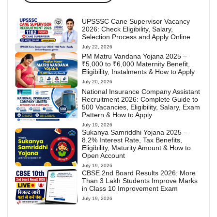
UPSSSC Cane Supervisor Vacancy
2026: Check Eligibility, Salary,
Selection Process and Apply Online
July 22, 2026
PM Matru Vandana Yojana 2025 –
₹5,000 to ₹6,000 Maternity Benefit,
Eligibility, Instalments & How to Apply
July 20, 2026
National Insurance Company Assistant
Recruitment 2026: Complete Guide to
500 Vacancies, Eligibility, Salary, Exam
Pattern & How to Apply
July 19, 2026
Sukanya Samriddhi Yojana 2025 –
8.2% Interest Rate, Tax Benefits,
Eligibility, Maturity Amount & How to
Open Account
July 19, 2026
CBSE 2nd Board Results 2026: More
Than 3 Lakh Students Improve Marks
in Class 10 Improvement Exam
July 19, 2026