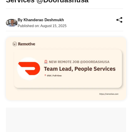
By
Khanderao Deshmukh
Published on:
August 15, 2025