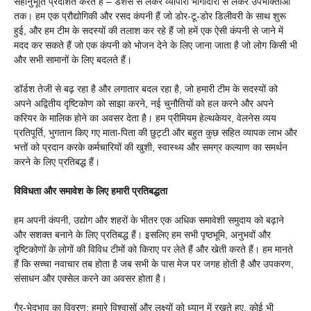
सहानुभूति प्रदर्शित करते हैं – डैशर्स से लेकर व्यापारी भागीदारों से लेकर उपभोक्ताओं
तक। हम एक प्रौद्योगिकी और रसद कंपनी हैं जो डोर-टू-डोर डिलीवरी के साथ शुरू
हुई, और हम टीम के सदस्यों की तलाश कर रहे हैं जो हमें एक ऐसी कंपनी से जाने में
मदद कर सकते हैं जो एक कंपनी को भोजन देने के लिए जाना जाता है जो लोग किसी भी
और सभी सामानों के लिए बदलते हैं।
डॉर्डश तेजी से बढ़ रहा है और लगातार बदल रहा है, जो हमारी टीम के सदस्यों को
अपने अद्वितीय दृष्टिकोण को साझा करने, नई चुनौतियों को हल करने और अपने
करियर के मालिक होने का अवसर देता है। हम प्रीमियम हेल्थकेयर, वेलनेस व्यय
प्रतिपूर्ति, भुगतान किए गए माता-पिता की छुट्टी और बहुत कुछ सहित व्यापक लाभ और
भत्तों को प्रदान करके कर्मचारियों की खुशी, स्वास्थ्य और समग्र कल्याण का समर्थन
करने के लिए प्रतिबद्ध हैं।
विविधता और समावेश के लिए हमारी प्रतिबद्धता
हम अपनी कंपनी, उद्योग और शहरों के भीतर एक अधिक समावेशी समुदाय को बढ़ाने
और सशक्त बनाने के लिए प्रतिबद्ध हैं। इसलिए हम सभी पृष्ठभूमि, अनुभवों और
दृष्टिकोणों के लोगों की विविध टीमों को किराए पर लेते हैं और खेती करते हैं। हम मानते
हैं कि सच्चा नवाचार तब होता है जब सभी के पास मेज पर जगह होती है और उपकरण,
संसाधन और एक्सेल करने का अवसर होता है।
गैर-भेदभाव का विवरण: हमारे विश्वासों और लक्ष्यों को ध्यान में रखते हुए, कोई भी