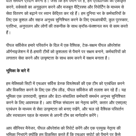
वाले समर्थन प्रदान करना है। जैसा कि हम पैमाने पर हैं, हम प्रौद्योगिकी को एकीकृत
करने, वर्कफ़्लो का अनुकूलन करने और मजबूत मैट्रिक्स और रिपोर्टिंग के माध्यम से
सेवा वितरण को बढ़ाने पर ध्यान केंद्रित कर रहे हैं। हम दुनिया भर के कर्मचारियों के
लिए एक कुशल और सहज अनुभव सुनिश्चित करने के लिए एचआरबीपी, कुल पुरस्कार,
प्रतिभा, अनुपालन और लोगों की तकनीक के साथ क्रॉस-फंक्शनल रूप से काम करते
हैं।
पीपल सर्विसेज हमारे परिवर्तन के दिल में एक वैश्विक, टेक-सक्षम पीपल ऑपरेशंस
ऑर्गनाइजेशन में है-हमारी टीमों को कुशलता से पैमाने पर सक्षम बनाने, कर्मचारियों को
लगातार सेवा करने और उत्कृष्टता के साथ काम करने में सक्षम बनाता है।
भूमिका के बारे में
हम मेक्सिको सिटी में एचआर सर्विस डेस्क विश्लेषकों की एक टीम को प्रबंधित करने
और विकसित करने के लिए एक टीम लीड, पीपल सर्विसेज की तलाश कर रहे हैं। यह
भूमिका एक उत्तरदायी, कुशल और डेटा-संचालित कर्मचारी समर्थन अनुभव सुनिश्चित
करने के लिए आवश्यक है। आप दैनिक संचालन का नेतृत्व करेंगे, कतार और एसएलए
प्रबंधन के माध्यम से सेवा उत्कृष्टता को बनाए रखेंगे, और चल रहे वैश्विक परिवर्तन
और स्वचालन पहल के माध्यम से अपनी टीम का मार्गदर्शन करेंगे।
आप सीनियर मैनेजर, पीपल ऑपरेशंस को रिपोर्ट करेंगे और एक प्रमुख नेतृत्व की
भूमिका निभाएंगे क्योंकि हम विकसित करते हैं कि एचआर सपोर्ट को पैमाने पर कैसे