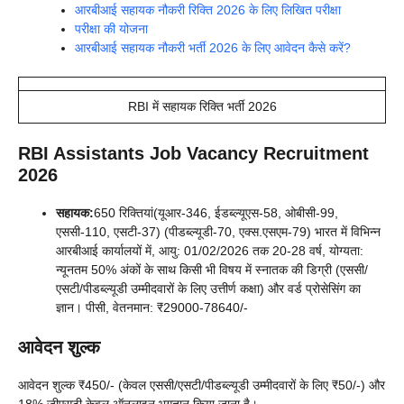
आरबीआई सहायक नौकरी रिक्ति 2026 के लिए लिखित परीक्षा
परीक्षा की योजना
आरबीआई सहायक नौकरी भर्ती 2026 के लिए आवेदन कैसे करें?
RBI में सहायक रिक्ति भर्ती 2026
RBI Assistants Job Vacancy Recruitment
2026
सहायक:
650 रिक्तियां(यूआर-346, ईडब्ल्यूएस-58, ओबीसी-99,
एससी-110, एसटी-37) (पीडब्ल्यूडी-70, एक्स.एसएम-79) भारत में विभिन्न
आरबीआई कार्यालयों में, आयु: 01/02/2026 तक 20-28 वर्ष, योग्यता:
न्यूनतम 50% अंकों के साथ किसी भी विषय में स्नातक की डिग्री (एससी/
एसटी/पीडब्ल्यूडी उम्मीदवारों के लिए उत्तीर्ण कक्षा) और वर्ड प्रोसेसिंग का
ज्ञान। पीसी, वेतनमान: ₹29000-78640/-
आवेदन शुल्क
आवेदन शुल्क ₹450/- (केवल एससी/एसटी/पीडब्ल्यूडी उम्मीदवारों के लिए ₹50/-) और
18% जीएसटी केवल ऑनलाइन भुगतान किया जाना है।