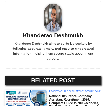
Khanderao Deshmukh
Khanderao Deshmukh aims to guide job seekers by
delivering
accurate, timely, and easy-to-understand
information
, helping them secure stable government
careers.
RELATED POST
PROFESSIONAL RECRUITMENT
,
ROJGAR BANK
National Insurance Company
Assistant Recruitment 2026:
Complete Guide to 500 Vacancies,