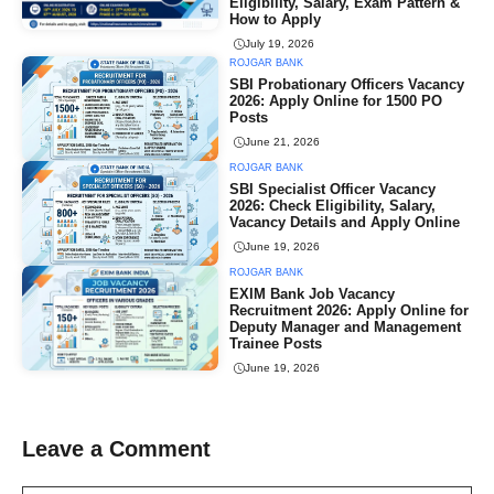
Eligibility, Salary, Exam Pattern &
How to Apply
July 19, 2026
ROJGAR BANK
SBI Probationary Officers Vacancy
2026: Apply Online for 1500 PO
Posts
June 21, 2026
ROJGAR BANK
SBI Specialist Officer Vacancy
2026: Check Eligibility, Salary,
Vacancy Details and Apply Online
June 19, 2026
ROJGAR BANK
EXIM Bank Job Vacancy
Recruitment 2026: Apply Online for
Deputy Manager and Management
Trainee Posts
June 19, 2026
Leave a Comment