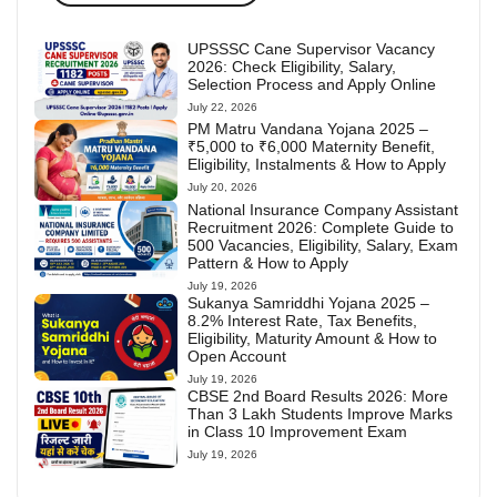
UPSSSC Cane Supervisor Vacancy
2026: Check Eligibility, Salary,
Selection Process and Apply Online
July 22, 2026
PM Matru Vandana Yojana 2025 –
₹5,000 to ₹6,000 Maternity Benefit,
Eligibility, Instalments & How to Apply
July 20, 2026
National Insurance Company Assistant
Recruitment 2026: Complete Guide to
500 Vacancies, Eligibility, Salary, Exam
Pattern & How to Apply
July 19, 2026
Sukanya Samriddhi Yojana 2025 –
8.2% Interest Rate, Tax Benefits,
Eligibility, Maturity Amount & How to
Open Account
July 19, 2026
CBSE 2nd Board Results 2026: More
Than 3 Lakh Students Improve Marks
in Class 10 Improvement Exam
July 19, 2026