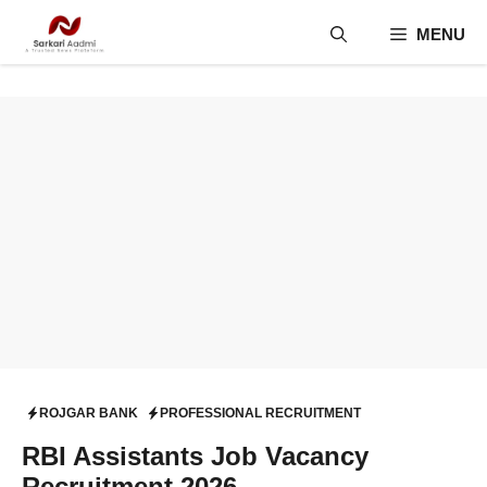
Skip
MENU
to
content
ROJGAR BANK
PROFESSIONAL RECRUITMENT
RBI Assistants Job Vacancy
Recruitment 2026