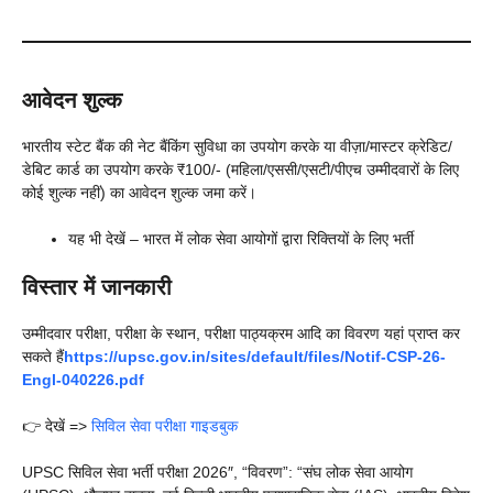
आवेदन शुल्क
भारतीय स्टेट बैंक की नेट बैंकिंग सुविधा का उपयोग करके या वीज़ा/मास्टर क्रेडिट/
डेबिट कार्ड का उपयोग करके ₹100/- (महिला/एससी/एसटी/पीएच उम्मीदवारों के लिए
कोई शुल्क नहीं) का आवेदन शुल्क जमा करें।
यह भी देखें – भारत में लोक सेवा आयोगों द्वारा रिक्तियों के लिए भर्ती
विस्तार में जानकारी
उम्मीदवार परीक्षा, परीक्षा के स्थान, परीक्षा पाठ्यक्रम आदि का विवरण यहां प्राप्त कर
सकते हैं
https://upsc.gov.in/sites/default/files/Notif-CSP-26-
Engl-040226.pdf
👉 देखें =>
सिविल सेवा परीक्षा गाइडबुक
UPSC सिविल सेवा भर्ती परीक्षा 2026″, “विवरण”: “संघ लोक सेवा आयोग