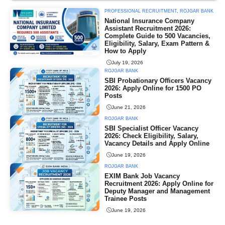
PROFESSIONAL RECRUITMENT
,
ROJGAR BANK
National Insurance Company
Assistant Recruitment 2026:
Complete Guide to 500 Vacancies,
Eligibility, Salary, Exam Pattern &
How to Apply
July 19, 2026
ROJGAR BANK
SBI Probationary Officers Vacancy
2026: Apply Online for 1500 PO
Posts
June 21, 2026
ROJGAR BANK
SBI Specialist Officer Vacancy
2026: Check Eligibility, Salary,
Vacancy Details and Apply Online
June 19, 2026
ROJGAR BANK
EXIM Bank Job Vacancy
Recruitment 2026: Apply Online for
Deputy Manager and Management
Trainee Posts
June 19, 2026