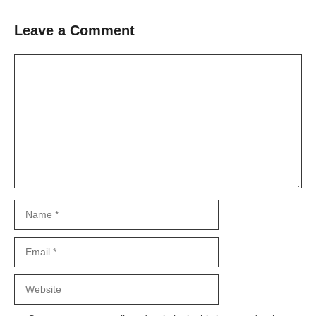
Leave a Comment
Comment
Name
Email
Website