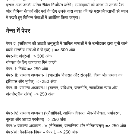
प्राप्त अंक उनकी अंतिम रैंकिंग निर्धारित करेंगे। उम्मीदवारों को परीक्षा में उनकी रैंक
और विभिन्न सेवाओं और पदों के लिए उनके द्वारा व्यक्त की गई प्राथमिकताओं को ध्यान
में रखते हुए विभिन्न सेवाओं में आवंटित किया जाएगा।
मेन्स में पेपर
पेपर-ए: (संविधान की आठवीं अनुसूची में शामिल भाषाओं में से उम्मीदवार द्वारा चुनी जाने
वाली भारतीय भाषाओं में से एक)। => 300 अंक
पेपर-बी: अंग्रेजी => 300 अंक
योग्यता के लिए कागजात गिने जाएंगे
पेपर- I: निबंध => 250 अंक
पेपर- II: सामान्य अध्ययन- I (भारतीय विरासत और संस्कृति, विश्व और समाज का
इतिहास और भूगोल) => 250 अंक
पेपर-III: सामान्य अध्ययन-II (शासन, संविधान, राजनीति, सामाजिक न्याय और
अंतर्राष्ट्रीय संबंध) => 250 अंक
पेपर-IV: सामान्य अध्ययन (प्रौद्योगिकी, आर्थिक विकास, जैव-विविधता, पर्यावरण,
सुरक्षा और आपदा प्रबंधन) => 250 अंक
पेपर-V सामान्य अध्ययन -IV (नैतिकता, सत्यनिष्ठा और नीतिशास्त्र) => 250 अंक
पेपर-VI: वैकल्पिक विषय – पेपर 1 => 250 अंक