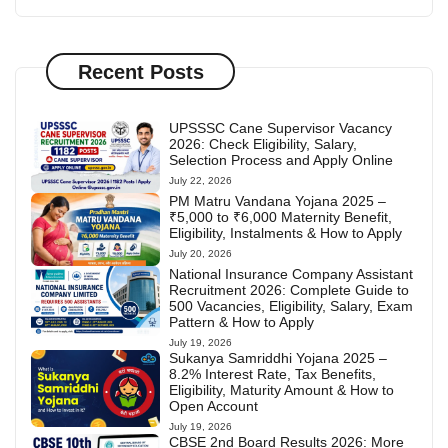
Recent Posts
UPSSSC Cane Supervisor Vacancy
2026: Check Eligibility, Salary,
Selection Process and Apply Online
July 22, 2026
PM Matru Vandana Yojana 2025 –
₹5,000 to ₹6,000 Maternity Benefit,
Eligibility, Instalments & How to Apply
July 20, 2026
National Insurance Company Assistant
Recruitment 2026: Complete Guide to
500 Vacancies, Eligibility, Salary, Exam
Pattern & How to Apply
July 19, 2026
Sukanya Samriddhi Yojana 2025 –
8.2% Interest Rate, Tax Benefits,
Eligibility, Maturity Amount & How to
Open Account
July 19, 2026
CBSE 2nd Board Results 2026: More