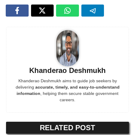
Khanderao Deshmukh
Khanderao Deshmukh aims to guide job seekers by
delivering
accurate, timely, and easy-to-understand
information
, helping them secure stable government
careers.
RELATED POST