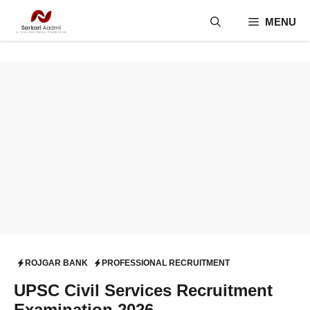
Skip
MENU
to
content
ROJGAR BANK
PROFESSIONAL RECRUITMENT
UPSC Civil Services Recruitment
Examination 2026