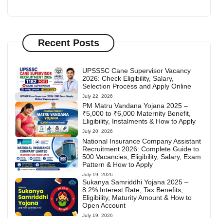
Recent Posts
UPSSSC Cane Supervisor Vacancy
2026: Check Eligibility, Salary,
Selection Process and Apply Online
July 22, 2026
PM Matru Vandana Yojana 2025 –
₹5,000 to ₹6,000 Maternity Benefit,
Eligibility, Instalments & How to Apply
July 20, 2026
National Insurance Company Assistant
Recruitment 2026: Complete Guide to
500 Vacancies, Eligibility, Salary, Exam
Pattern & How to Apply
July 19, 2026
Sukanya Samriddhi Yojana 2025 –
8.2% Interest Rate, Tax Benefits,
Eligibility, Maturity Amount & How to
Open Account
July 19, 2026