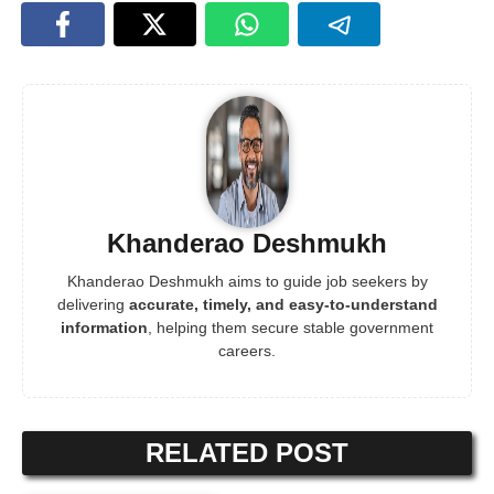
Khanderao Deshmukh
Khanderao Deshmukh aims to guide job seekers by
delivering
accurate, timely, and easy-to-understand
information
, helping them secure stable government
careers.
RELATED POST