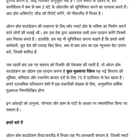
दूरस्थ कंपनी हैं, कोई निश्चित अनुसूची नहीं है। टीम संचार के उद्देश्य से, हम
कार्यदिवस में कम से कम 3 घंटे के ओवरलैप को सुनिश्चित करने का प्रयास करते हैं।
आप होम असिस्टेंट लीड को रिपोर्ट करेंगे, जो नीदरलैंड में स्थित है।
ओपन होम फाउंडेशन की स्थापना के लिए कोर स्मार्ट होम के भविष्य का निर्माण करने
वाले लोगों की भलाई थी। हम उस देश द्वारा आवश्यक सभी लाभ प्रदान करेंगे जिसमें
आप निवास करते हैं। हालांकि, हम यह भी सुनिश्चित करना चाहते हैं कि हमारे सभी
कर्मचारी, मूल देश की परवाह किए बिना, कम से कम लाभ का एक न्यूनतम सेट प्राप्त
करें, जिसमें शामिल हैं:
जब पहली बार एक नए सदस्य को स्थिति की पेशकश की जाती है, तो ओपन होम
फाउंडेशन का उद्देश्य एक प्रदान करना है
कुल मुआवजा पैकेज
यह नई किराया की
भूमिका, वरिष्ठता और स्थानीय बाजार दरों के लिए 75 वें प्रतिशत से मेल खाता है।
हमारे प्राथमिक परिचालन देशों में एक तकनीकी लेखक के लिए, अनुमानित वार्षिक
मुआवजा निम्नलिखित होगा:
इन आंकड़ों को अनुभव, योग्यता और काम के घंटों के आधार पर समायोजित किया जा
सकता है।
हमारे बारे में
ओपन होम फाउंडेशन स्विट्जरलैंड में स्थित एक गैर-लाभकारी संगठन है, जिसमें स्मार्ट