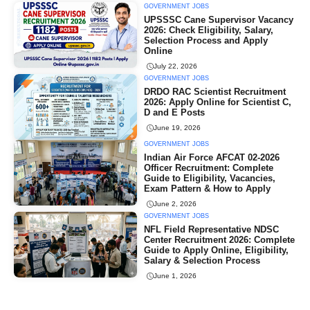
GOVERNMENT JOBS
UPSSSC Cane Supervisor Vacancy
2026: Check Eligibility, Salary,
Selection Process and Apply
Online
July 22, 2026
GOVERNMENT JOBS
DRDO RAC Scientist Recruitment
2026: Apply Online for Scientist C,
D and E Posts
June 19, 2026
GOVERNMENT JOBS
Indian Air Force AFCAT 02-2026
Officer Recruitment: Complete
Guide to Eligibility, Vacancies,
Exam Pattern & How to Apply
June 2, 2026
GOVERNMENT JOBS
NFL Field Representative NDSC
Center Recruitment 2026: Complete
Guide to Apply Online, Eligibility,
Salary & Selection Process
June 1, 2026