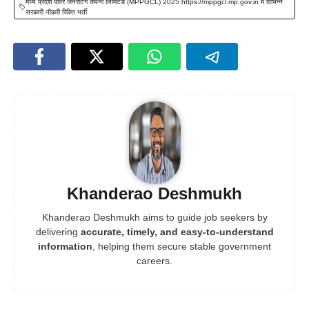
मध्य प्रदेश पावर जनरेटिंग कंपनी लिमिटेड (MPPGCL) 2025 https://mppgcl.mp.gov.in में विभिन्न
सरकारी नौकरी रिक्ति भर्ती
Khanderao Deshmukh
Khanderao Deshmukh aims to guide job seekers by
delivering
accurate, timely, and easy-to-understand
information
, helping them secure stable government
careers.