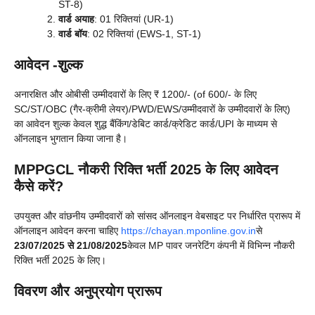
ST-8)
वार्ड अयाह
: 01 रिक्तियां (UR-1)
वार्ड बॉय
: 02 रिक्तियां (EWS-1, ST-1)
आवेदन -शुल्क
अनारक्षित और ओबीसी उम्मीदवारों के लिए ₹ 1200/- (of 600/- के लिए
SC/ST/OBC (गैर-क्रीमी लेयर)/PWD/EWS/उम्मीदवारों के उम्मीदवारों के लिए)
का आवेदन शुल्क केवल शुद्ध बैंकिंग/डेबिट कार्ड/क्रेडिट कार्ड/UPI के माध्यम से
ऑनलाइन भुगतान किया जाना है।
MPPGCL नौकरी रिक्ति भर्ती 2025 के लिए आवेदन
कैसे करें?
उपयुक्त और वांछनीय उम्मीदवारों को सांसद ऑनलाइन वेबसाइट पर निर्धारित प्रारूप में
ऑनलाइन आवेदन करना चाहिए
https://chayan.mponline.gov.in
से
23/07/2025 से 21/08/2025
केवल MP पावर जनरेटिंग कंपनी में विभिन्न नौकरी
रिक्ति भर्ती 2025 के लिए।
विवरण और अनुप्रयोग प्रारूप