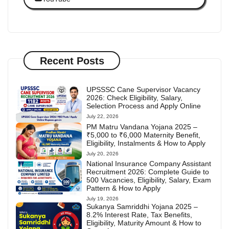
Recent Posts
UPSSSC Cane Supervisor Vacancy
2026: Check Eligibility, Salary,
Selection Process and Apply Online
July 22, 2026
PM Matru Vandana Yojana 2025 –
₹5,000 to ₹6,000 Maternity Benefit,
Eligibility, Instalments & How to Apply
July 20, 2026
National Insurance Company Assistant
Recruitment 2026: Complete Guide to
500 Vacancies, Eligibility, Salary, Exam
Pattern & How to Apply
July 19, 2026
Sukanya Samriddhi Yojana 2025 –
8.2% Interest Rate, Tax Benefits,
Eligibility, Maturity Amount & How to