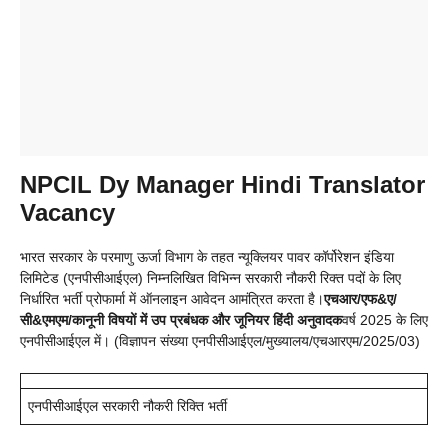
NPCIL Dy Manager Hindi Translator
Vacancy
भारत सरकार के परमाणु ऊर्जा विभाग के तहत न्यूक्लियर पावर कॉर्पोरेशन इंडिया
लिमिटेड (एनपीसीआईएल) निम्नलिखित विभिन्न सरकारी नौकरी रिक्त पदों के लिए
निर्धारित भर्ती प्रोफार्मा में ऑनलाइन आवेदन आमंत्रित करता है।
एचआर/एफ&ए/
सी&एमएम/कानूनी विषयों में उप प्रबंधक और जूनियर हिंदी अनुवादक
वर्ष 2025 के लिए
एनपीसीआईएल में। (विज्ञापन संख्या एनपीसीआईएल/मुख्यालय/एचआरएम/2025/03)
एनपीसीआईएल सरकारी नौकरी रिक्ति भर्ती