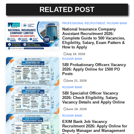
RELATED POST
PROFESSIONAL RECRUITMENT
,
ROJGAR BANK
National Insurance Company
Assistant Recruitment 2026:
Complete Guide to 500 Vacancies,
Eligibility, Salary, Exam Pattern &
How to Apply
July 19, 2026
ROJGAR BANK
SBI Probationary Officers Vacancy
2026: Apply Online for 1500 PO
Posts
June 21, 2026
ROJGAR BANK
SBI Specialist Officer Vacancy
2026: Check Eligibility, Salary,
Vacancy Details and Apply Online
June 19, 2026
ROJGAR BANK
EXIM Bank Job Vacancy
Recruitment 2026: Apply Online for
Deputy Manager and Management