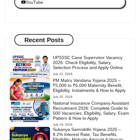
YouTube
Recent Posts
UPSSSC Cane Supervisor Vacancy
2026: Check Eligibility, Salary,
Selection Process and Apply Online
July 22, 2026
PM Matru Vandana Yojana 2025 –
₹5,000 to ₹6,000 Maternity Benefit,
Eligibility, Instalments & How to Apply
July 20, 2026
National Insurance Company Assistant
Recruitment 2026: Complete Guide to
500 Vacancies, Eligibility, Salary, Exam
Pattern & How to Apply
July 19, 2026
Sukanya Samriddhi Yojana 2025 –
8.2% Interest Rate, Tax Benefits,
Eligibility, Maturity Amount & How to