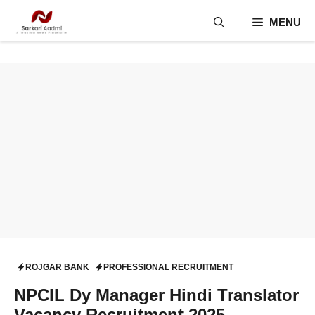
Skip
MENU
to
content
ROJGAR BANK
PROFESSIONAL RECRUITMENT
NPCIL Dy Manager Hindi Translator
Vacancy Recruitment 2025