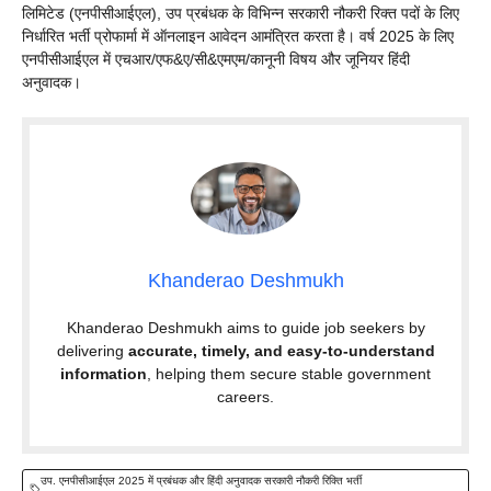
लिमिटेड (एनपीसीआईएल), उप प्रबंधक के विभिन्न सरकारी नौकरी रिक्त पदों के लिए
निर्धारित भर्ती प्रोफार्मा में ऑनलाइन आवेदन आमंत्रित करता है। वर्ष 2025 के लिए
एनपीसीआईएल में एचआर/एफ&ए/सी&एमएम/कानूनी विषय और जूनियर हिंदी
अनुवादक।
Khanderao Deshmukh
Khanderao Deshmukh aims to guide job seekers by
delivering
accurate, timely, and easy-to-understand
information
, helping them secure stable government
careers.
उप. एनपीसीआईएल 2025 में प्रबंधक और हिंदी अनुवादक सरकारी नौकरी रिक्ति भर्ती