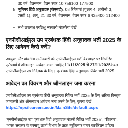
30 वर्ष, वेतनमान: वेतन स्तर-10 ₹56100-177500
जूनियर हिंदी अनुवादक (जेएचटी)
: 08 रिक्तियां (यूआर-4, ओबीसी-3,
एसटी-1), आयु: 21-30 वर्ष, वेतनमान: वेतन स्तर-6 ₹35400-112400
सभी उपलब्ध प्रशिक्षु सरकारी नौकरियां देखें
एनपीसीआईएल उप प्रबंधक हिंदी अनुवादक भर्ती 2025 के
लिए आवेदन कैसे करें?
उपयुक्त और वांछनीय उम्मीदवारों को एनपीसीआईएल भर्ती वेबसाइट पर निर्धारित
प्रोफार्मा में ऑनलाइन आवेदन करना चाहिए
11/11/2025 से 27/11/2025
केवल
एनपीसीआईएल उप निदेशक के लिए। प्रबंधक हिंदी अनुवादक रिक्ति भर्ती 2025।
आवेदन का विवरण और ऑनलाइन जमा करना
एनपीसीआईएल उप प्रबंधक हिंदी अनुवादक रिक्ति भर्ती 2025 के लिए अधिक विस्तृत
जानकारी और ऑनलाइन आवेदन जमा करने के लिए, कृपया देखें
https://npsilcareers.co.in/MainSite/default.aspx
“एनपीसीआईएल उप प्रबंधक हिंदी अनुवादक नौकरी रिक्ति भर्ती 2025”, “विवरण”:
“भारत सरकार के परमाणु ऊर्जा विभाग के तहत न्यूक्लियर पावर कॉर्पोरेशन इंडिया